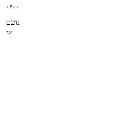
< Back
נועם
זכר