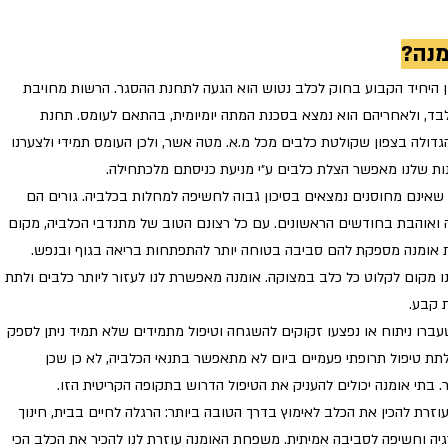
מנה?
 היחיד הקבוע בחוק לכלב נטוש הוא הגעה לתחנת ההסגר. הרשות מחויבת
הגדולה בצפון שקולטת כלבים מכל מ.א. מטה אשר, ולכן העומס תמידי ולצערנו
ות שלנו מאפשר הצלת כלבים ע״י מניעת כניסתם מלכתחילה.
 שאינם מחוסנים נמצאים בסיכון גבוה לחשיפה למחלות בכלביה. גורים הם
יה ואוהבת בחודשים הראשונים. עם כל רצונם הטוב של מתנדבי הכלביה, מקום
 אומנה מספקת להם סביבה בטוחה יותר להתפתחות בריאה בגוף ובנפש.
ו מקום לקלוט כל כלב במצוקה. אומנה מאפשרת לנו לעזור ליותר כלבים ולתת
 קבע.
ברו ניתוח או נפצעו זקוקים להשגחה וטיפול מתמידים שלא תמיד ניתן לספק
תת טיפול תרופתי פעמיים ביום לא מתאפשר בתנאי הכלביה, לא כן שכן
 בתי אומנה יכולים להעניק את הטיפול הדרוש בתקופה הקריטית הזו.
רת להכין את הכלב לאימוץ בדרך הטובה ביותר: הרגלה לחיים בבית, חינוך
גיה וחשיפה לסביבה אמיתית. משפחת האומנה עוזרת לנו להכיר את הכלב הכי