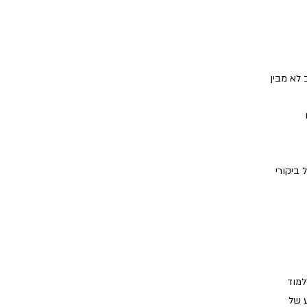
לא מבין
 ביקורי
למוד
ע של