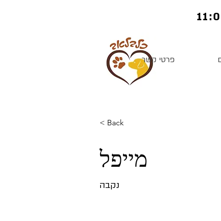
פרטי קשר
< Back
מייפל
נקבה