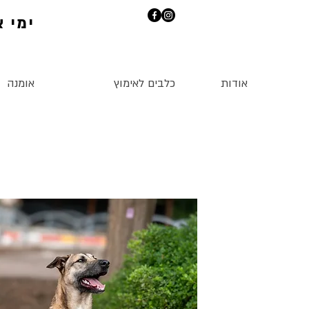
ימי אי
אודות
כלבים לאימוץ
אומנה