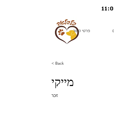
פרטי קשר
< Back
מייקי
זכר