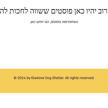
וב יהיו כאן פוסטים ששווה לחכות לה
כשיתפרסמו פוסטים, הם יופיעו כאן.
© 2024 by Klavlove Dog Shelter. All rights reserved.