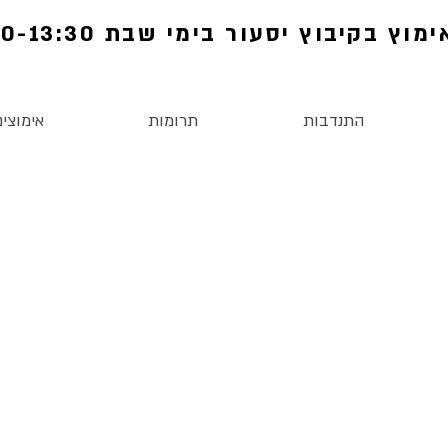
מוץ בקיבוץ יסעור בימי שבת 11:00-13:30
התנדבות
תרומות
אימוצים